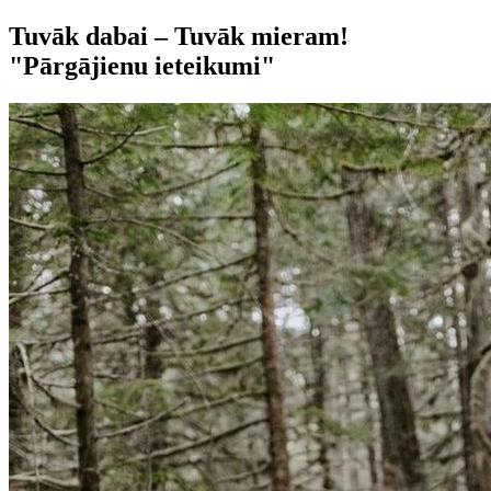
Tuvāk dabai – Tuvāk mieram!
"Pārgājienu ieteikumi"