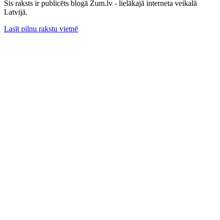
Šis raksts ir publicēts blogā Zum.lv - lielākajā interneta veikalā
Latvijā.
Lasīt pilnu rakstu vietnē