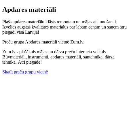
Apdares materiāli
Plašs apdares materiālu klāsts remontam un mājas atjaunošanai.
Izvēlies augstas kvalitātes materiālus par labām cenām un saņem ātru
piegādi visā Latvijā!
Preču grupa Apdares materiāli vietnē Zum.lv.
Zum.lv - plašākais mājas un dārza preču interneta veikals.
Būvmateriāli, instrumenti, apdares materiāli, santehnika, dārza
tehnika. Ātri piegāde!
Skatīt preču grupu vietnē