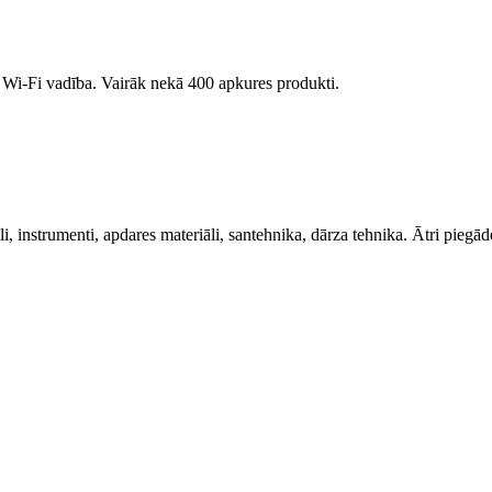
i, Wi-Fi vadība. Vairāk nekā 400 apkures produkti.
, instrumenti, apdares materiāli, santehnika, dārza tehnika. Ātri piegād