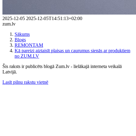
2025-12-05
2025-12-05T14:51:13+02:00
zum.lv
Sākums
Blogs
REMONTAM
Kā pareizi aiztaisīt plaisas un caurumus sienās ar produktiem
no ZUM.LV
Šis raksts ir publicēts blogā Zum.lv - lielākajā interneta veikalā
Latvijā.
Lasīt pilnu rakstu vietnē