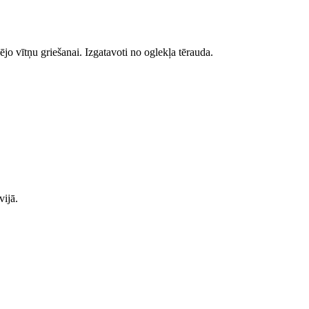
 vītņu griešanai. Izgatavoti no oglekļa tērauda.
vijā.