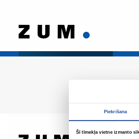
Piekrišana
Šī tīmekļa vietne izmanto sīk