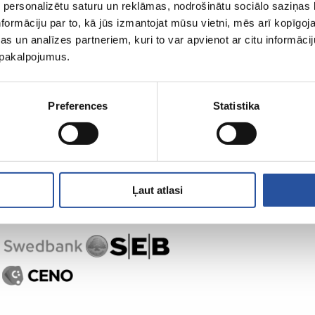
 personalizētu saturu un reklāmas, nodrošinātu sociālo saziņas l
formāciju par to, kā jūs izmantojat mūsu vietni, mēs arī kopīgo
s un analīzes partneriem, kuri to var apvienot ar citu informācij
u pakalpojumus.
Preferences
Statistika
Ļaut atlasi