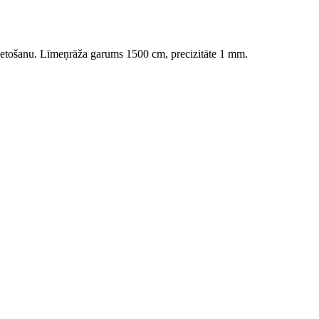
a lietošanu. Līmeņrāža garums 1500 cm, precizitāte 1 mm.