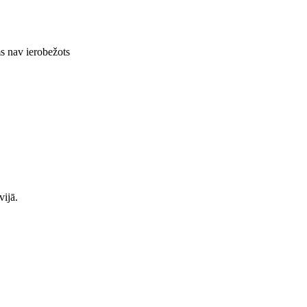
s nav ierobežots
vijā.