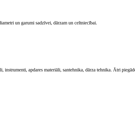
diametri un garumi sadzīvei, dārzam un celtniecībai.
, instrumenti, apdares materiāli, santehnika, dārza tehnika. Ātri piegād