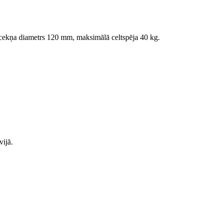
sūcekņa diametrs 120 mm, maksimālā celtspēja 40 kg.
vijā.